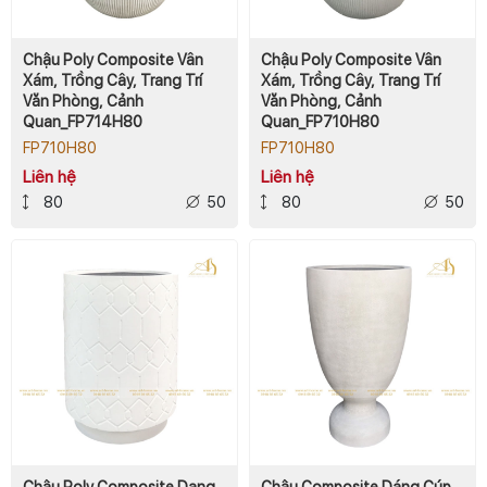
Chậu Poly Composite Vân
Chậu Poly Composite Vân
Xám, Trồng Cây, Trang Trí
Xám, Trồng Cây, Trang Trí
Văn Phòng, Cảnh
Văn Phòng, Cảnh
Quan_FP714H80
Quan_FP710H80
FP710H80
FP710H80
Liên hệ
Liên hệ
80
50
80
50
Chậu Poly Composite Dạng
Chậu Composite Dáng Cúp