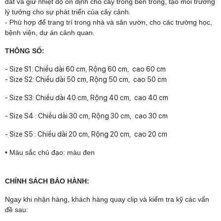
đất và giữ nhiệt độ ổn định cho cây trồng bên trong, tạo môi trường
lý tưởng cho sự phát triển của cây cảnh.
- Phù hợp để trang trí trong nhà và sân vườn, cho các trường học,
bệnh viện, dự án cảnh quan.
THÔNG SỐ:
- Size S1: Chiều dài 60 cm, Rộng 60 cm, cao 60 cm
- Size S2: Chiều dài 50 cm, Rộng 50 cm, cao 50 cm
- Size S3: Chiều dài 40 cm, Rộng 40 cm, cao 40 cm
- Size S4 : Chiều dài 30 cm, Rộng 30 cm, cao 30 cm
- Size S5 : Chiều dài 20 cm, Rộng 20 cm, cao 20 cm
• Màu sắc chủ đạo: màu đen
CHÍNH SÁCH BẢO HÀNH:
Ngay khi nhận hàng, khách hàng quay clip và kiểm tra kỹ các vấn
đề sau: