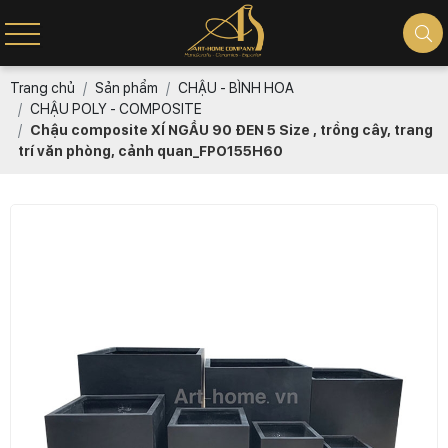
Trang chủ
Sản phẩm
CHẬU - BÌNH HOA
CHẬU POLY - COMPOSITE
Chậu composite XÍ NGẦU 90 ĐEN 5 Size , trồng cây, trang
trí văn phòng, cảnh quan_FPO155H60