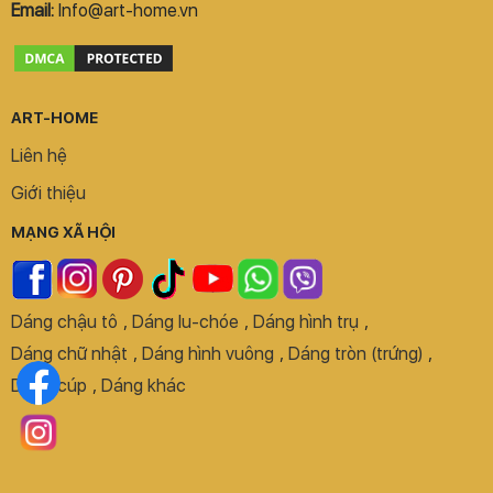
Email:
Info@art-home.vn
ART-HOME
Liên hệ
Giới thiệu
MẠNG XÃ HỘI
Dáng chậu tô
,
Dáng lu-chóe
,
Dáng hình trụ
,
Dáng chữ nhật
,
Dáng hình vuông
,
Dáng tròn (trứng)
,
Dáng cúp
,
Dáng khác