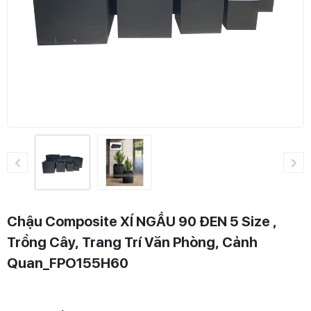
Chậu Composite XÍ NGẦU 90 ĐEN 5 Size ,
Trồng Cây, Trang Trí Văn Phòng, Cảnh
Quan_FPO155H60