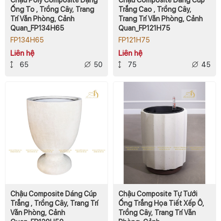
Ống To , Trồng Cây, Trang
Trắng Cao , Trồng Cây,
Trí Văn Phòng, Cảnh
Trang Trí Văn Phòng, Cảnh
Quan_FP134H65
Quan_FP121H75
FP134H65
FP121H75
Liên hệ
Liên hệ
65
50
75
45
Chậu Composite Dáng Cúp
Chậu Composite Tự Tưới
Trắng , Trồng Cây, Trang Trí
Ống Trắng Họa Tiết Xếp Ô,
Văn Phòng, Cảnh
Trồng Cây, Trang Trí Văn