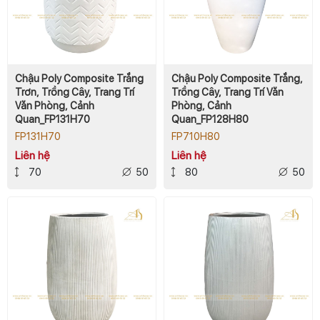
Chậu Poly Composite Trắng
Chậu Poly Composite Trắng,
Trơn, Trồng Cây, Trang Trí
Trồng Cây, Trang Trí Văn
Văn Phòng, Cảnh
Phòng, Cảnh
Quan_FP131H70
Quan_FP128H80
FP131H70
FP710H80
Liên hệ
Liên hệ
70
50
80
50