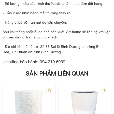
- Số lượng, màu sắc, kích thước sản phẩm theo đơn đặt hàng.
- Trầy xước nhìn bằng mắt thường thấy rỏ.
- Hàng bị bễ vỡ, rạn nứt do vận chuyển.
Sau khi thống nhất lỗi do nhà sản xuất, Art-home sẽ liên hệ với vận
chuyển để đổi trả hàng cho khách.
- Địa chỉ liên hệ hỗ trợ: Số 36 Đại lộ Bình Dương, phường Bình
Hòa, TP Thuận An, tỉnh Bình Dương.
- Hotline bảo hành: 094.219.6939
SẢN PHẨM LIÊN QUAN