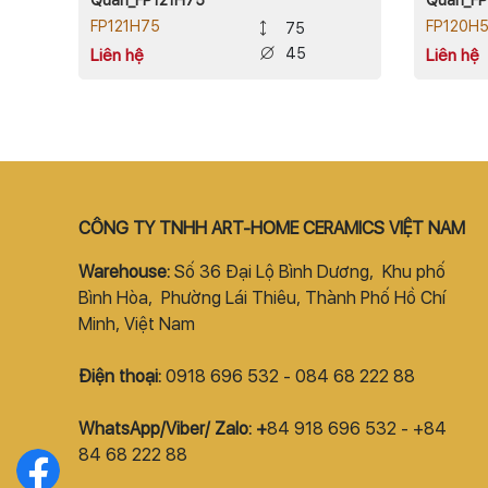
FP121H75
FP120H
75
45
Liên hệ
Liên hệ
CÔNG TY TNHH ART-HOME CERAMICS VIỆT NAM
Warehouse:
Số 36 Đại Lộ Bình Dương, Khu phố
Bình Hòa, Phường Lái Thiêu, Thành Phố Hồ Chí
Minh, Việt Nam
Điện thoại:
0918 696 532 - 084 68 222 88
WhatsApp/Viber/ Zalo: +
84 918 696 532 - +84
84 68 222 88