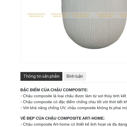
Thông tin sản phẩm
Bình luận
ĐẶC ĐIỂM CỦA CHẬU COMPOSITE:
-
Chậu composite là loại chậu được làm từ sợi thủy tinh kế
-
Chậu composite có đặc điểm chống chịu tốt với thời tiết
-
Với khả năng chống UV, chậu composite không bị phai màu
VẺ ĐẸP CỦA CHẬU COMPOSITE ART-HOME:
-
Chậu composite Art-home có thiết kế linh hoạt và đa dạn