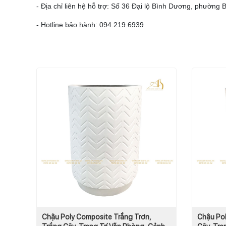
- Địa chỉ liên hệ hỗ trợ: Số 36 Đại lộ Bình Dương, phường
- Hotline bảo hành: 094.219.6939
Chậu Poly Composite Trắng Trơn,
Chậu Pol