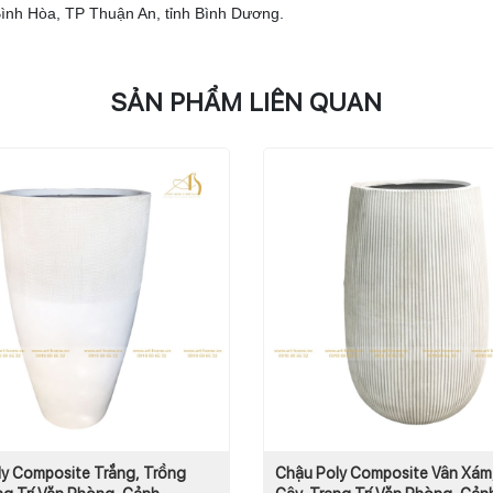
 Bình Hòa, TP Thuận An, tỉnh Bình Dương.
SẢN PHẨM LIÊN QUAN
y Composite Trắng, Trồng
Chậu Poly Composite Vân Xám