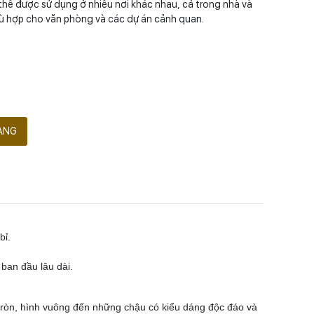
thể được sử dụng ở nhiều nơi khác nhau, cả trong nhà và
hù hợp cho văn phòng và các dự án cảnh quan.
ÀNG
bỉ.
ban đầu lâu dài.
 tròn, hình vuông đến những chậu có kiểu dáng độc đáo và