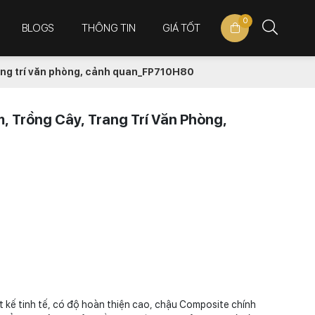
0
BLOGS
THÔNG TIN
GIÁ TỐT
ang trí văn phòng, cảnh quan_FP710H80
 Trồng Cây, Trang Trí Văn Phòng,
t kế tinh tế, có độ hoàn thiện cao, chậu Composite chính