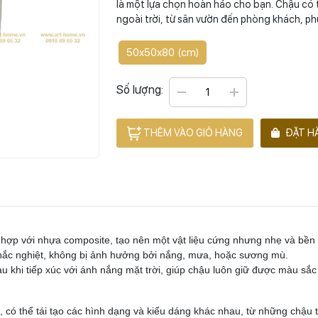
là một lựa chọn hoàn hảo cho bạn. Chậu có 
ngoài trời, từ sân vườn đến phòng khách, p
50x50x80 (cm)
Số lượng:
THÊM VÀO GIỎ HÀNG
ĐẶT H
t hợp với nhựa composite, tạo nên một vật liệu cứng nhưng nhẹ và bền 
 khắc nghiệt, không bị ảnh hưởng bởi nắng, mưa, hoặc sương mù.
 khi tiếp xúc với ánh nắng mặt trời, giúp chậu luôn giữ được màu sắc 
g, có thể tái tạo các hình dạng và kiểu dáng khác nhau, từ những chậu