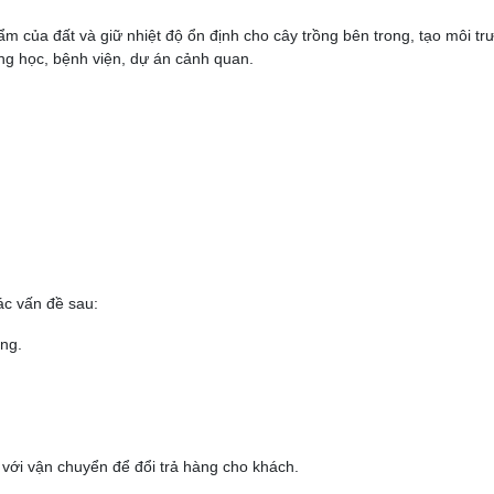
m của đất và giữ nhiệt độ ổn định cho cây trồng bên trong, tạo môi tr
ờng học, bệnh viện, dự án cảnh quan.
ác vấn đề sau:
ng.
ệ với vận chuyển để đổi trả hàng cho khách.