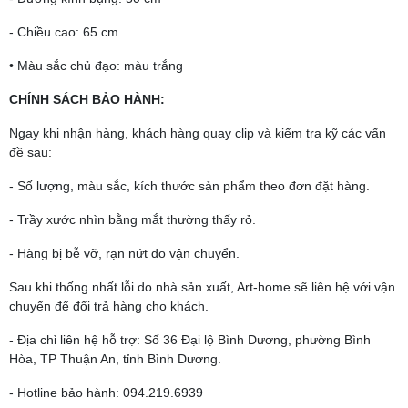
- Chiều cao: 65 cm
• Màu sắc chủ đạo: màu trắng
CHÍNH SÁCH BẢO HÀNH:
Ngay khi nhận hàng, khách hàng quay clip và kiểm tra kỹ các vấn
đề sau:
- Số lượng, màu sắc, kích thước sản phẩm theo đơn đặt hàng.
- Trầy xước nhìn bằng mắt thường thấy rỏ.
- Hàng bị bễ vỡ, rạn nứt do vận chuyển.
Sau khi thống nhất lỗi do nhà sản xuất, Art-home sẽ liên hệ với vận
chuyển để đổi trả hàng cho khách.
- Địa chỉ liên hệ hỗ trợ: Số 36 Đại lộ Bình Dương, phường Bình
Hòa, TP Thuận An, tỉnh Bình Dương.
- Hotline bảo hành: 094.219.6939