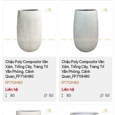
Chậu Poly Composite Vân
Chậu Poly Composite Vân
Xám, Trồng Cây, Trang Trí
Xám, Trồng Cây, Trang Trí
Văn Phòng, Cảnh
Văn Phòng, Cảnh
Quan_FP714H80
Quan_FP710H80
FP710H80
FP710H80
Liên hệ
Liên hệ
80
50
80
50