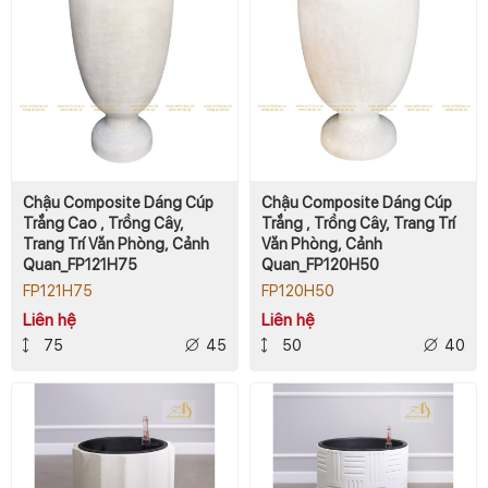
Chậu Composite Dáng Cúp
Chậu Composite Dáng Cúp
Trắng Cao , Trồng Cây,
Trắng , Trồng Cây, Trang Trí
Trang Trí Văn Phòng, Cảnh
Văn Phòng, Cảnh
Quan_FP121H75
Quan_FP120H50
FP121H75
FP120H50
Liên hệ
Liên hệ
75
45
50
40