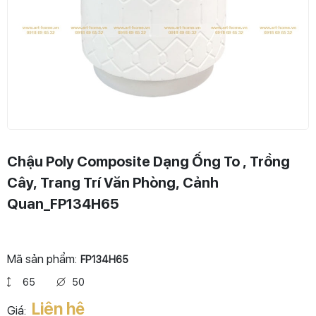
Chậu Poly Composite Dạng Ống To , Trồng
Cây, Trang Trí Văn Phòng, Cảnh
Quan_FP134H65
Mã sản phẩm:
FP134H65
65
50
Liên hệ
Giá: