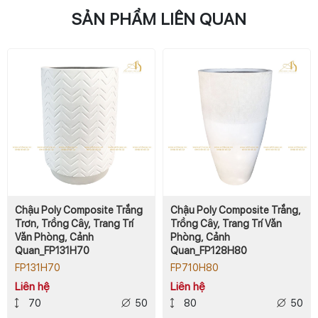
SẢN PHẨM LIÊN QUAN
Chậu Poly Composite Trắng
Chậu Poly Composite Trắng,
Trơn, Trồng Cây, Trang Trí
Trồng Cây, Trang Trí Văn
Văn Phòng, Cảnh
Phòng, Cảnh
Quan_FP131H70
Quan_FP128H80
FP131H70
FP710H80
Liên hệ
Liên hệ
70
50
80
50