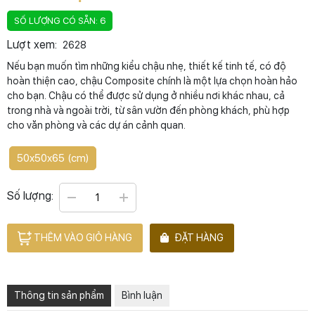
SỐ LƯỢNG CÓ SẴN: 6
Lượt xem:
2628
Nếu bạn muốn tìm những kiểu chậu nhẹ, thiết kế tinh tế, có độ
hoàn thiện cao, chậu Composite chính là một lựa chọn hoàn hảo
cho bạn. Chậu có thể được sử dụng ở nhiều nơi khác nhau, cả
trong nhà và ngoài trời, từ sân vườn đến phòng khách, phù hợp
cho văn phòng và các dự án cảnh quan.
50x50x65 (cm)
Số lượng:
THÊM VÀO GIỎ HÀNG
ĐẶT HÀNG
Thông tin sản phẩm
Bình luận