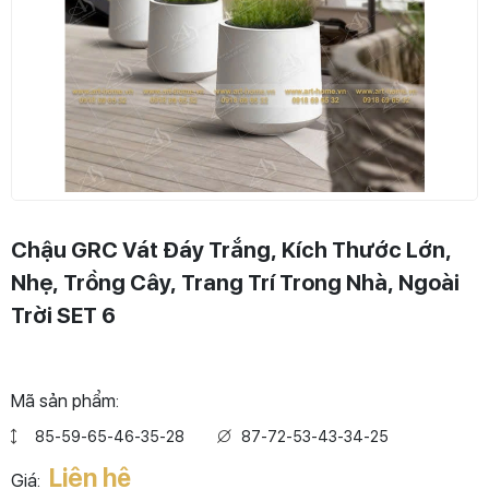
Chậu GRC Vát Đáy Trắng, Kích Thước Lớn,
Nhẹ, Trồng Cây, Trang Trí Trong Nhà, Ngoài
Trời SET 6
Mã sản phẩm:
85-59-65-46-35-28
87-72-53-43-34-25
Liên hệ
Giá: