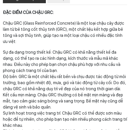
ĐẶC ĐIỂM CỦA CHẬU GRC:
Chậu GRC (Glass Reinforced Concrete) là một loại chậu cây được
làm từ bê tông cốt thủy tinh (GRC), một chất liệu kết hợp giữa bê
tông và sợi thủy tinh, giúp tạo ra một loại chậu có nhiều đặc tính
ưu việt:
Sự đa dạng trong thiết kế: Chậu GRC có khả năng thiết kế đa
dạng, có thể tạo ra các hình dạng, kích thước và mẫu mã khác
nhau. Điều này cho phép bạn chọn chậu phù hợp với nhu cầu và
phong cách trang trí của bạn.
Độ bền: GRC là một chất liệu rất bền và chịu được tác động từ môi
trường, bao gồm nhiệt độ, mưa, gió và tác động từ cây cối. Do đó,
chậu GRC có khả năng duy trì vẻ đẹp của nó trong thời gian dài.
Kết cấu mịn màng: Chậu GRC thường có bề mặt mịn màng và đẹp
mắt, tạo cảm giác sáng bóng và sang trọng. Bề mặt này cũng dễ
dàng vệ sinh và bảo quản.
Sự linh hoạt trong việc trang trí: Chậu GRC có thể được sơn màu
hoặc để tự nhiên, cho phép bạn tạo nên nhiều phong cách trang trí
khác nhau.