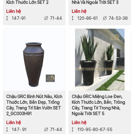
Kích Thước Lớn SET 2
Nhà Và Ngoài Trời SET 3
Liên hệ
Liên hệ
147-91
71-44
120-86-61
74-53-38
Chậu GRC Bình Nút Nâu, Kích
Chậu GRC Miệng Loe Đen,
Thước Lớn, Bền Đẹp, Trồng
Kích Thước Lớn, Bền, Trông
Cây, Trang Trí Sân Vườn SET
Cây, Trang Trí Trong Nhà,
2_GC003H91
Ngoài Trời SET 5
Liên hệ
Liên hệ
147- 91
71-44
110-95-80-67-55