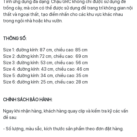
Tính ứng dụng đa dạng: Chậu GRC không chỉ được sử dụng để
trồng cây, mà còn có thể được sử dụng để trang trí không gian nội
thất và ngoại thất, tạo điểm nhấn cho các khu vực khác nhau
trong ngôi nhà hoặc khu vườn.
THÔNG SỐ:
Size 1: đường kính: 87 cm, chiều cao: 85 cm
Size 2: đường kính:72 cm, chiều cao: 69 cm
Size 3: đường kính: 53 cm, chiều cao: 56 cm
Size 4: đường kính: 43 cm, chiều cao: 46 cm
Size 5: đường kính: 34 cm, chiều cao: 35 cm
Size 6: đường kính: 25 cm, chiều cao: 28 cm
CHÍNH SÁCH BẢO HÀNH:
Ngay khi nhận hàng, khách hàng quay clip và kiểm tra kỹ các vấn
đề sau:
- Số lượng, màu sắc, kích thước sản phẩm theo đơn đặt hàng.