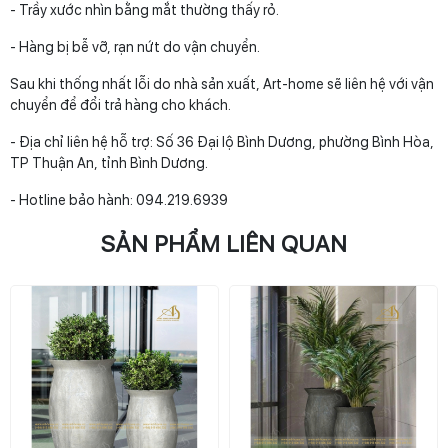
- Trầy xước nhìn bằng mắt thường thấy rỏ.
- Hàng bị bễ vỡ, rạn nứt do vận chuyển.
Sau khi thống nhất lỗi do nhà sản xuất, Art-home sẽ liên hệ với vận
chuyển để đổi trả hàng cho khách.
- Địa chỉ liên hệ hỗ trợ: Số 36 Đại lộ Bình Dương, phường Bình Hòa,
TP Thuận An, tỉnh Bình Dương.
- Hotline bảo hành: 094.219.6939
SẢN PHẨM LIÊN QUAN