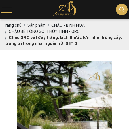
Trang chủ
Sản phẩm
CHẬU - BÌNH HOA
CHẬU BÊ TÔNG SỢI THỦY TINH - GRC
Chậu GRC vát đáy trắng, kích thước lớn, nhẹ, trồng cây,
trang trí trong nhà, ngoài trời SET 6