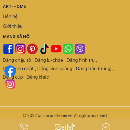
ART-HOME
Liên hệ
Giới thiệu
MẠNG XÃ HỘI
Dáng chậu tô
,
Dáng lu-chóe
,
Dáng hình trụ
,
Dáng chữ nhật
,
Dáng hình vuông
,
Dáng tròn (trứng)
,
Dáng cúp
,
Dáng khác
© 2022 online.art-home.vn. All rights reserved.