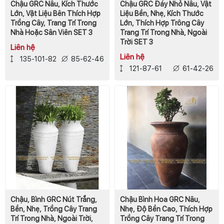
Chậu GRC Nâu, Kích Thước
Chậu GRC Đáy Nhỏ Nâu, Vật
Lớn, Vật Liệu Bên Thích Hợp
Liệu Bền, Nhẹ, Kích Thước
Trồng Cây, Trang Trí Trong
Lớn, Thích Hợp Trông Cây
Nhà Hoặc Sân Viên SET 3
Trang Trí Trong Nhà, Ngoài
Trời SET 3
Liên hệ
Liên hệ
135-101-82
85-62-46
121-87-61
61-42-26
Chậu, Bình GRC Nút Trắng,
Chậu Bình Hoa GRC Nâu,
Bền, Nhẹ, Trồng Cây Trang
Nhẹ, Độ Bền Cao, Thích Hợp
Trí Trong Nhà, Ngoài Trời,
Trồng Cây Trang Trí Trong