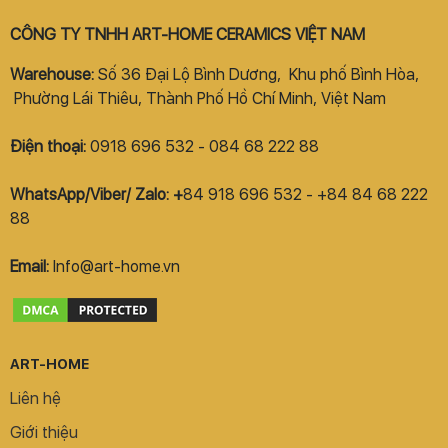
CÔNG TY TNHH ART-HOME CERAMICS VIỆT NAM
Warehouse:
Số 36 Đại Lộ Bình Dương, Khu phố Bình Hòa,
Phường Lái Thiêu, Thành Phố Hồ Chí Minh, Việt Nam
Điện thoại:
0918 696 532 - 084 68 222 88
WhatsApp/Viber/ Zalo: +
84 918 696 532 - +84 84 68 222
88
Email:
Info@art-home.vn
ART-HOME
Liên hệ
Giới thiệu