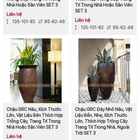
Nhà Hoặc Sân Viên SET 3
Trí Trong Nhà Hoặc Sân Viên
SET 3
Liên hệ
Liên hệ
135-101-82
85-62-46
135-101-82
85-62-46
Chậu GRC Nâu, Kích Thước
Chậu GRC Đáy Nhỏ Nâu, Vật
Lớn, Vật Liệu Bên Thích Hợp
Liệu Bền, Nhẹ, Kích Thước
Trồng Cây, Trang Trí Trong
Lớn, Thích Hợp Trông Cây
Nhà Hoặc Sân Viên SET 3
Trang Trí Trong Nhà, Ngoài
Trời SET 3
Liên hệ