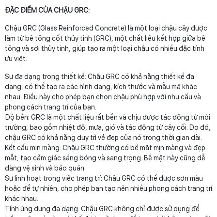
ĐẶC ĐIỂM CỦA CHẬU GRC:
Chậu GRC (Glass Reinforced Concrete) là một loại chậu cây được
làm từ bê tông cốt thủy tinh (GRC), một chất liệu kết hợp giữa bê
tông và sợi thủy tinh, giúp tạo ra một loại chậu có nhiều đặc tính
ưu việt:
Sự đa dạng trong thiết kế: Chậu GRC có khả năng thiết kế đa
dạng, có thể tạo ra các hình dạng, kích thước và mẫu mã khác
nhau. Điều này cho phép bạn chọn chậu phù hợp với nhu cầu và
phong cách trang trí của bạn.
Độ bền: GRC là một chất liệu rất bền và chịu được tác động từ môi
trường, bao gồm nhiệt độ, mưa, gió và tác động từ cây cối. Do đó,
chậu GRC có khả năng duy trì vẻ đẹp của nó trong thời gian dài.
Kết cấu mịn màng: Chậu GRC thường có bề mặt mịn màng và đẹp
mắt, tạo cảm giác sáng bóng và sang trọng. Bề mặt này cũng dễ
dàng vệ sinh và bảo quản.
Sự linh hoạt trong việc trang trí: Chậu GRC có thể được sơn màu
hoặc để tự nhiên, cho phép bạn tạo nên nhiều phong cách trang trí
khác nhau.
Tính ứng dụng đa dạng: Chậu GRC không chỉ được sử dụng để