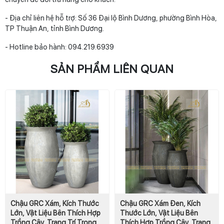
- Địa chỉ liên hệ hỗ trợ: Số 36 Đại lộ Bình Dương, phường Bình Hòa,
TP Thuận An, tỉnh Bình Dương.
- Hotline bảo hành: 094.219.6939
SẢN PHẨM LIÊN QUAN
Chậu GRC Xám, Kích Thước
Chậu GRC Xám Đen, Kích
Lớn, Vật Liệu Bên Thích Hợp
Thước Lớn, Vật Liệu Bên
Trồng Cây, Trang Trí Trong
Thích Hợp Trồng Cây, Trang