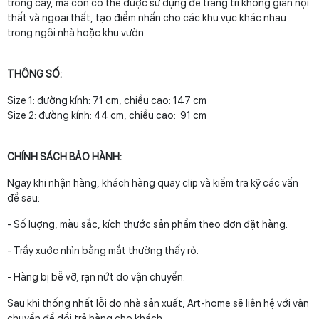
trồng cây, mà còn có thể được sử dụng để trang trí không gian nội
thất và ngoại thất, tạo điểm nhấn cho các khu vực khác nhau
trong ngôi nhà hoặc khu vườn.
THÔNG SỐ:
Size 1: đường kính: 71 cm, chiều cao: 147 cm
Size 2: đường kính: 44 cm, chiều cao: 91 cm
CHÍNH SÁCH BẢO HÀNH:
Ngay khi nhận hàng, khách hàng quay clip và kiểm tra kỹ các vấn
đề sau:
- Số lượng, màu sắc, kích thước sản phẩm theo đơn đặt hàng.
- Trầy xước nhìn bằng mắt thường thấy rỏ.
- Hàng bị bễ vỡ, rạn nứt do vận chuyển.
Sau khi thống nhất lỗi do nhà sản xuất, Art-home sẽ liên hệ với vận
chuyển để đổi trả hàng cho khách.