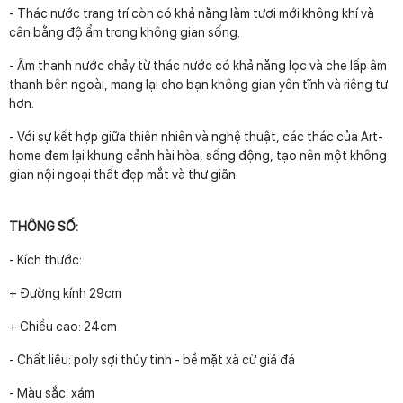
- Thác nước trang trí còn có khả năng làm tươi mới không khí và
cân bằng độ ẩm trong không gian sống.
- Âm thanh nước chảy từ thác nước có khả năng lọc và che lấp âm
thanh bên ngoài, mang lại cho bạn không gian yên tĩnh và riêng tư
hơn.
- Với sự kết hợp giữa thiên nhiên và nghệ thuật, các thác của Art-
home đem lại khung cảnh hài hòa, sống động, tạo nên một không
gian nội ngoại thất đẹp mắt và thư giãn.
THÔNG SỐ:
- Kích thước:
+ Đường kính 29cm
+ Chiều cao: 24cm
- Chất liệu: poly sợi thủy tinh - bề mặt xà cừ giả đá
- Màu sắc: xám