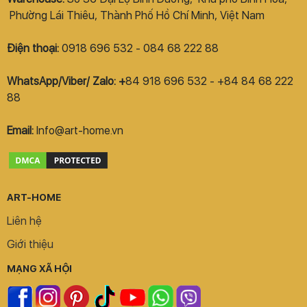
Phường Lái Thiêu, Thành Phố Hồ Chí Minh, Việt Nam
Điện thoại:
0918 696 532 - 084 68 222 88
WhatsApp/Viber/ Zalo: +
84 918 696 532 - +84 84 68 222
88
Email:
Info@art-home.vn
ART-HOME
Liên hệ
Giới thiệu
MẠNG XÃ HỘI