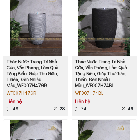
Thác Nước Trang Trí Nhà
Thác Nước Trang Trí Nhà
Cửa, Văn Phòng, Làm Quà
Cửa, Văn Phòng, Làm Quà
Tặng Biếu, Giúp Thư Giãn,
Tặng Biếu, Giúp Thư Giãn,
Thiền, Đèn Nhiều
Thiền, Đèn Nhiều
Màu_WF007H47GR
Màu_WF007H74BL
WF007H47GR
WF007H74BL
Liên hệ
Liên hệ
48
28
74
49