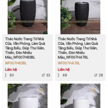
Thác Nước Trang Trí Nhà
Thác Nước Trang Trí Nhà
Cửa, Văn Phòng, Làm Quà
Cửa, Văn Phòng, Làm Quà
Tặng Biếu, Giúp Thư Giãn,
Tặng Biếu, Giúp Thư Giãn,
Thiền, Đèn Nhiều
Thiền, Đèn Nhiều
Màu_WF007H63BL
Màu_WF007H47BL
WF007H63BL
WF007H47BL
Liên hệ
Liên hệ
63
33
48
28