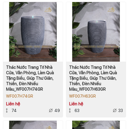
Thác Nước Trang Trí Nhà
Thác Nước Trang Trí Nhà
Cửa, Văn Phòng, Làm Quà
Cửa, Văn Phòng, Làm Quà
Tặng Biếu, Giúp Thư Giãn,
Tặng Biếu, Giúp Thư Giãn,
Thiền, Đèn Nhiều
Thiền, Đèn Nhiều
Màu_WF007H74GR
Màu_WF007H63GR
WF007H74GR
WF007H63GR
Liên hệ
Liên hệ
74
49
63
33