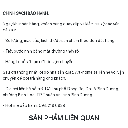
CHÍNH SÁCH BẢO HÀNH:
Ngay khi nhận hàng, khách hàng quay clip và kiểm tra kỹ các vấn
đề sau:
- Số lượng, màu sắc, kích thước sản phẩm theo đơn đặt hàng.
- Trầy xước nhìn bằng mắt thường thấy rỏ.
- Hàng bị bễ vỡ, rạn nứt do vận chuyển.
Sau khi thống nhất lỗi do nhà sản xuất, Art-home sẽ liên hệ với vận
chuyển để đổi trả hàng cho khách.
- Địa chỉ liên hệ hỗ trợ: 141 khu phố Đông Ba, Đại lộ Bình Dương,
phường Bình Hòa, TP Thuận An, tỉnh Bình Dương.
- Hotline bảo hành: 094.219.6939
SẢN PHẨM LIÊN QUAN