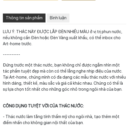
Thông tin sản phẩm
Bình luận
LƯU Ý: THÁC NÀY ĐƯỢC LẮP ĐÈN NHIỀU MÀU ở vị trị phun nước,
nếu không cần Đèn hoặc Đèn Vàng xuất khẩu, có thể inbox cho
Art-home trước.
----------
Đứng trước một thác nước, bạn không chỉ được ngắm nhìn một
tác phẩm tuyệt đẹp mà còn có thể lắng nghe nhịp điệu của nước.
Tại Art-home, chúng mình có đa dạng các mẫu thác nước với nhiều
hình dáng, thiết kế, màu sắc và giá cả khác nhau. Chúng có thể là
sự lựa chọn tốt nhất cho những góc nhỏ trong ngôi nhà của bạn.
CÔNG DỤNG TUYỆT VỜI CỦA THÁC NƯỚC:
- Thác nước làm tăng tính thẩm mỹ cho ngôi nhà, tạo thêm một
điểm nhấn cho không gian nội thất của bạn.