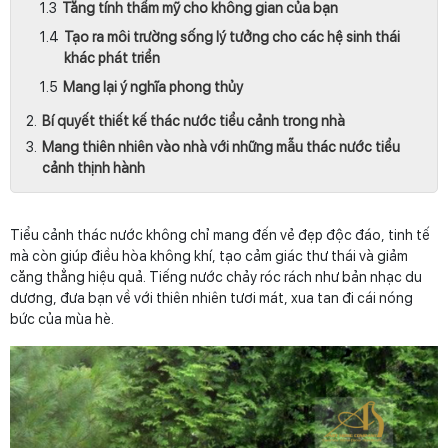
Tăng tính thẩm mỹ cho không gian của bạn
Tạo ra môi trường sống lý tưởng cho các hệ sinh thái
khác phát triển
Mang lại ý nghĩa phong thủy
Bí quyết thiết kế thác nước tiểu cảnh trong nhà
Mang thiên nhiên vào nhà với những mẫu thác nước tiểu
cảnh thịnh hành
Tiểu cảnh thác nước không chỉ mang đến vẻ đẹp độc đáo, tinh tế
mà còn giúp điều hòa không khí, tạo cảm giác thư thái và giảm
căng thẳng hiệu quả. Tiếng nước chảy róc rách như bản nhạc du
dương, đưa bạn về với thiên nhiên tươi mát, xua tan đi cái nóng
bức của mùa hè.