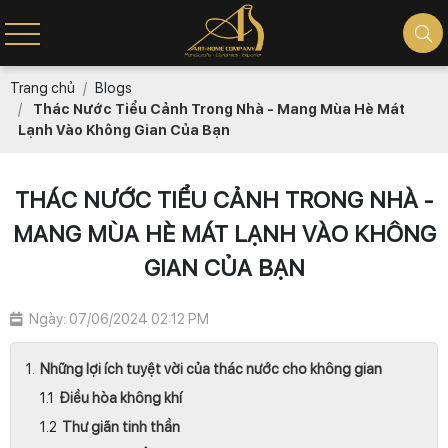
Trang chủ
Blogs
Thác Nước Tiểu Cảnh Trong Nhà - Mang Mùa Hè Mát
Lạnh Vào Không Gian Của Bạn
THÁC NƯỚC TIỂU CẢNH TRONG NHÀ -
MANG MÙA HÈ MÁT LẠNH VÀO KHÔNG
GIAN CỦA BẠN
Ngày: 07/06/2024 02:12 PM
Những lợi ích tuyệt vời của thác nước cho không gian
Điều hòa không khí
Thư giãn tinh thần