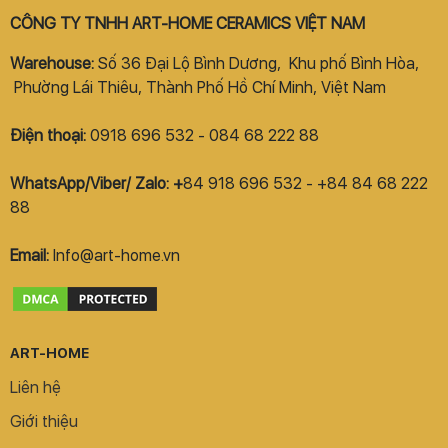
CÔNG TY TNHH ART-HOME CERAMICS VIỆT NAM
Warehouse:
Số 36 Đại Lộ Bình Dương, Khu phố Bình Hòa,
Phường Lái Thiêu, Thành Phố Hồ Chí Minh, Việt Nam
Điện thoại:
0918 696 532 - 084 68 222 88
WhatsApp/Viber/ Zalo: +
84 918 696 532 - +84 84 68 222
88
Email:
Info@art-home.vn
ART-HOME
Liên hệ
Giới thiệu