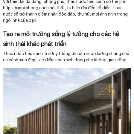
Với thiết kế đa dạng, phong phú, thác nước tiểu cảnh có thể phù
hợp với mọi phong cách nội thất, từ hiện đại đến cổ điển. Thác
nước sẽ trở thành điểm nhấn độc đáo, thu hút mọi ánh nhìn trong
ngôi nhà của bạn.
Tạo ra môi trường sống lý tưởng cho các hệ
sinh thái khác phát triển
Thác nước tiểu cảnh là nơi lý tưởng để bạn nuôi dưỡng những chú
cá cảnh xinh đẹp, tạo điểm nhấn sinh động cho không gian sống.