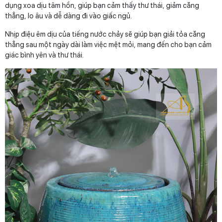
dụng xoa dịu tâm hồn, giúp bạn cảm thấy thư thái, giảm căng
thẳng, lo âu và dễ dàng đi vào giấc ngủ.
Nhịp điệu êm dịu của tiếng nước chảy sẽ giúp bạn giải tỏa căng
thẳng sau một ngày dài làm việc mệt mỏi, mang đến cho bạn cảm
giác bình yên và thư thái.