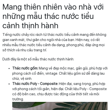
Mang thiên nhiên vào nhà với
những mẫu thác nước tiểu
cảnh thịnh hành
Tiếng nước chảy róc rách từ thác nước tiểu cảnh mang đến không
gian xanh mát, thư giãn cho ngôi nhà của bạn. Hiện nay, có rất
nhiều mẫu thác nước tiểu cảnh đa dạng, phong phú, đáp ứng mọi
sở thích và nhu cầu trang trí.
Dưới đây là một số mẫu thác nước thịnh hành:
Thác nước gốm:
Mang vẻ đẹp mộc mạc, gần gũi, phù hợp với
phong cách cổ điển, vintage. Chất liệu gốm sứ dễ dàng lau
chùi, vệ sinh.
Thác nước Poly - Composite:
Hiện đại, sang trọng, phù hợp
với phong cách tối giản, hiện đại. Chất liệu Poly - Composite
có độ bền cao, chịu được tác động của thời tiết và môi
trường.