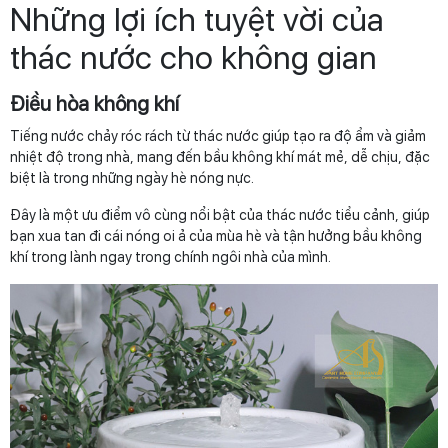
Những lợi ích tuyệt vời của
thác nước cho không gian
Điều hòa không khí
Tiếng nước chảy róc rách từ thác nước giúp tạo ra độ ẩm và giảm
nhiệt độ trong nhà, mang đến bầu không khí mát mẻ, dễ chịu, đặc
biệt là trong những ngày hè nóng nực.
Đây là một ưu điểm vô cùng nổi bật của thác nước tiểu cảnh, giúp
bạn xua tan đi cái nóng oi ả của mùa hè và tận hưởng bầu không
khí trong lành ngay trong chính ngôi nhà của mình.