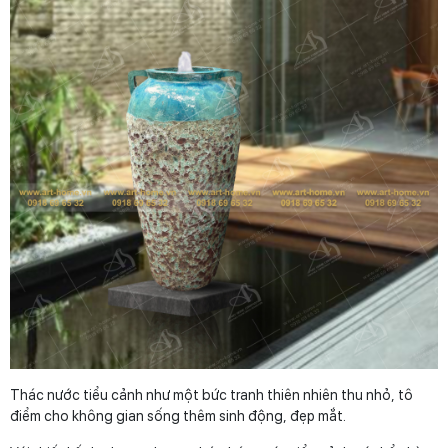
Thác nước tiểu cảnh như một bức tranh thiên nhiên thu nhỏ, tô
điểm cho không gian sống thêm sinh động, đẹp mắt.