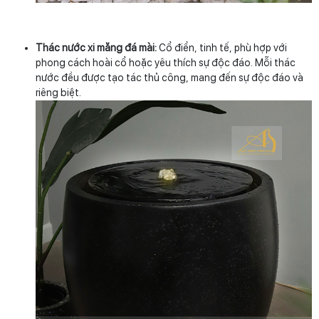
Thác nước xi măng đá mài:
Cổ điển, tinh tế, phù hợp với
phong cách hoài cổ hoặc yêu thích sự độc đáo. Mỗi thác
nước đều được tạo tác thủ công, mang đến sự độc đáo và
riêng biệt.