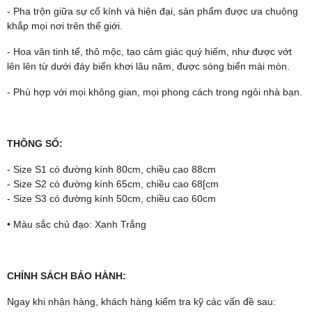
- Pha trộn giữa sự cổ kính và hiện đại, sản phẩm được ưa chuộng
khắp mọi nơi trên thế giới.
- Hoa văn tinh tế, thô mộc, tạo cảm giác quý hiếm, như được vớt
lên lên từ dưới đáy biển khơi lâu năm, được sóng biển mài mòn.
- Phù hợp với mọi không gian, mọi phong cách trong ngôi nhà bạn.
THÔNG SỐ:
- Size S1 có đường kính 80cm, chiều cao 88cm
- Size S2 có đường kính 65cm, chiều cao 68[cm
- Size S3 có đường kính 50cm, chiều cao 60cm
• Màu sắc chủ đạo: Xanh Trắng
CHÍNH SÁCH BẢO HÀNH:
Ngay khi nhận hàng, khách hàng kiểm tra kỹ các vấn đề sau: