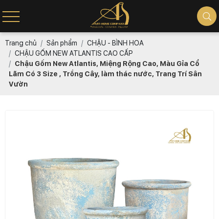
Trang chủ
Sản phẩm
CHẬU - BÌNH HOA
CHẬU GỐM NEW ATLANTIS CAO CẤP
Chậu Gốm New Atlantis, Miệng Rộng Cao, Màu Gỉa Cổ
Lãm Có 3 Size , Trồng Cây, làm thác nước, Trang Trí Sân
Vườn