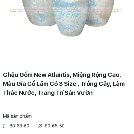
Chậu Gốm New Atlantis, Miệng Rộng Cao,
Màu Gỉa Cổ Lãm Có 3 Size , Trồng Cây, Làm
Thác Nước, Trang Trí Sân Vườn
Mã sản phẩm:
88-68-60
80-65-50