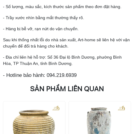
- Số lượng, màu sắc, kích thước sản phẩm theo đơn đặt hàng.
- Trầy xước nhìn bằng mắt thường thấy rõ.
- Hàng bị bễ vỡ, rạn nứt do vận chuyển.
Sau khi thống nhất lỗi do nhà sản xuất, Art-home sẽ liên hệ với vận
chuyển để đổi trả hàng cho khách.
- Địa chỉ liên hệ hỗ trợ: Số 36 Đại lộ Bình Dương, phường Bình
Hòa, TP Thuận An, tỉnh Bình Dương.
- Hotline bảo hành: 094.219.6939
SẢN PHẨM LIÊN QUAN