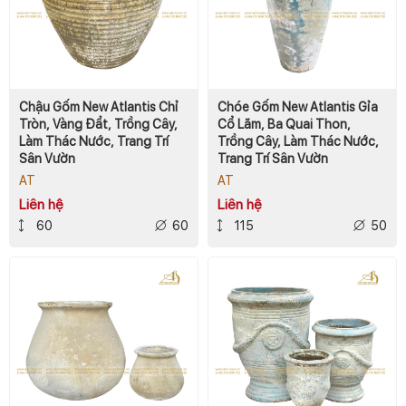
Chậu Gốm New Atlantis Chỉ
Chóe Gốm New Atlantis Gỉa
Tròn, Vàng Đẩt, Trồng Cây,
Cổ Lãm, Ba Quai Thon,
Làm Thác Nước, Trang Trí
Trồng Cây, Làm Thác Nước,
Sân Vườn
Trang Trí Sân Vườn
AT
AT
Liên hệ
Liên hệ
60
60
115
50