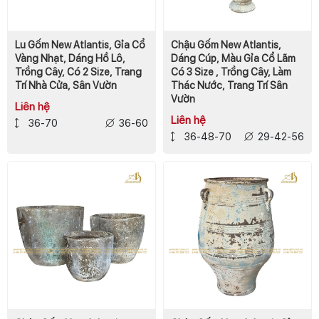
Lu Gốm New Atlantis, Gỉa Cổ
Chậu Gốm New Atlantis,
Vàng Nhạt, Dáng Hồ Lô,
Dáng Cúp, Màu Gỉa Cổ Lãm
Trồng Cây, Có 2 Size, Trang
Có 3 Size , Trồng Cây, Làm
Trí Nhà Cửa, Sân Vườn
Thác Nước, Trang Trí Sân
Vườn
Liên hệ
Liên hệ
36-70
36-60
36-48-70
29-42-56