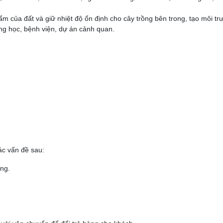
m của đất và giữ nhiệt độ ổn định cho cây trồng bên trong, tạo môi tr
ờng học, bệnh viện, dự án cảnh quan.
ác vấn đề sau:
ng.