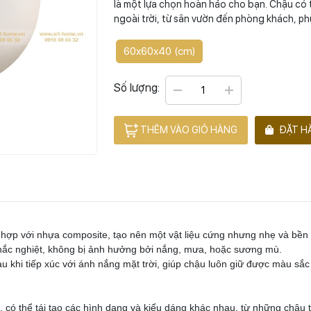
là một lựa chọn hoàn hảo cho bạn. Chậu có 
ngoài trời, từ sân vườn đến phòng khách, p
60x60x40 (cm)
Số lượng:
THÊM VÀO GIỎ HÀNG
ĐẶT H
t hợp với nhựa composite, tạo nên một vật liệu cứng nhưng nhẹ và bền 
 khắc nghiệt, không bị ảnh hưởng bởi nắng, mưa, hoặc sương mù.
 khi tiếp xúc với ánh nắng mặt trời, giúp chậu luôn giữ được màu sắc 
g, có thể tái tạo các hình dạng và kiểu dáng khác nhau, từ những chậu