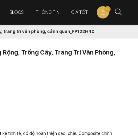
0
BLOGS
THÔNG TIN
GIÁ TỐT
y, trang trí văn phòng, cảnh quan_FP122H40
Rộng, Trồng Cây, Trang Trí Văn Phòng,
t kế tinh tế, có độ hoàn thiện cao, chậu Composite chính