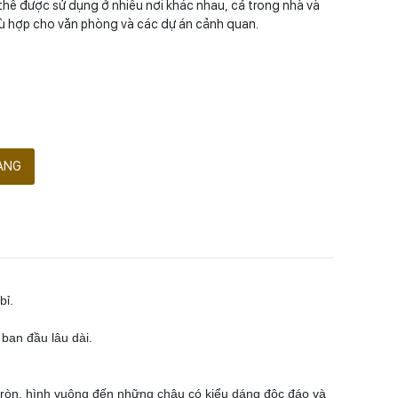
thể được sử dụng ở nhiều nơi khác nhau, cả trong nhà và
hù hợp cho văn phòng và các dự án cảnh quan.
ÀNG
bỉ.
ban đầu lâu dài.
 tròn, hình vuông đến những chậu có kiểu dáng độc đáo và