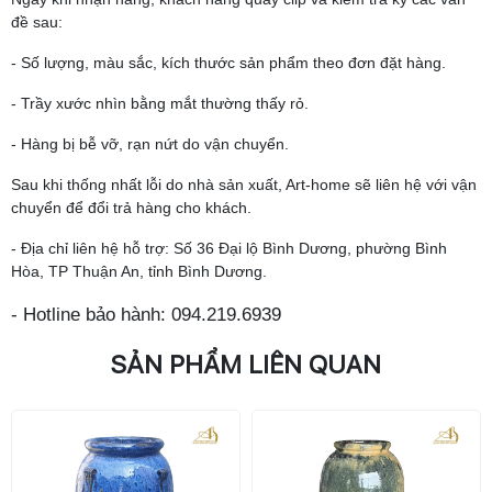
đề sau:
- Số lượng, màu sắc, kích thước sản phẩm theo đơn đặt hàng.
- Trầy xước nhìn bằng mắt thường thấy rỏ.
- Hàng bị bễ vỡ, rạn nứt do vận chuyển.
Sau khi thống nhất lỗi do nhà sản xuất, Art-home sẽ liên hệ với vận
chuyển để đổi trả hàng cho khách.
- Địa chỉ liên hệ hỗ trợ: Số 36 Đại lộ Bình Dương, phường Bình
Hòa, TP Thuận An, tỉnh Bình Dương.
- Hotline bảo hành: 094.219.6939
SẢN PHẨM LIÊN QUAN