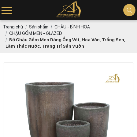
Trang chủ
Sản phẩm
CHẬU - BÌNH HOA
CHẬU GỐM MEN - GLAZED
Bộ Chậu Gốm Men Dáng Ống Vót, Hoa Văn, Trồng Sen,
Làm Thác Nước, Trang Trí Sân Vườn