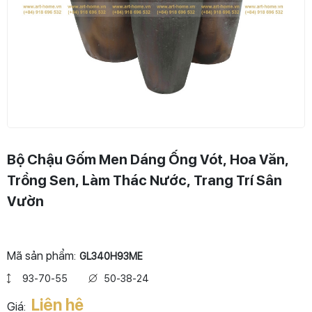
Bộ Chậu Gốm Men Dáng Ống Vót, Hoa Văn,
Trồng Sen, Làm Thác Nước, Trang Trí Sân
Vườn
Mã sản phẩm:
GL340H93ME
93-70-55
50-38-24
Liên hệ
Giá: