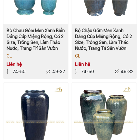
Bộ Chậu Gốm Men Xanh Biển
Bộ Chậu Gốm Men Xanh
Dáng Cúp Miệng Rộng, Có 2
Dáng Cúp Miệng Rộng, Có 2
Size, Trồng Sen, Làm Thác
Size, Trồng Sen, Làm Thác
Nước, Trang Trí Sân Vườn
Nước, Trang Trí Sân Vườn
GL
GL
Liên hệ
Liên hệ
74-50
49-32
74-50
49-32