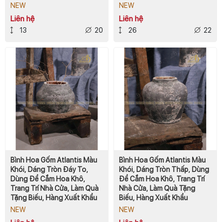
NEW
NEW
Liên hệ
Liên hệ
13
20
26
22
Bình Hoa Gốm Atlantis Màu
Bình Hoa Gốm Atlantis Màu
Khói, Dáng Tròn Đáy To,
Khói, Dáng Tròn Thấp, Dùng
Dùng Để Cắm Hoa Khô,
Để Cắm Hoa Khô, Trang Trí
Trang Trí Nhà Cửa, Làm Quà
Nhà Cửa, Làm Quà Tặng
Tặng Biếu, Hàng Xuất Khẩu
Biếu, Hàng Xuất Khẩu
NEW
NEW