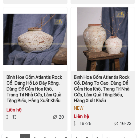
Bình Hoa Gốm Atlantis Rock
Bình Hoa Gốm Atlantis Rock
Cổ, Dáng Hồ Lô Đáy Rộng,
Cổ, Dáng To Cao, Dùng Để
Dùng Để Cắm Hoa Khô,
Cắm Hoa Khô, Trang Trí Nhà
Trang Trí Nhà Cửa, Làm Quà
Cửa, Làm Quà Tặng Biếu,
Tặng Biếu, Hàng Xuất Khẩu
Hàng Xuất Khẩu
NEW
Liên hệ
Liên hệ
13
20
16-25
16-23