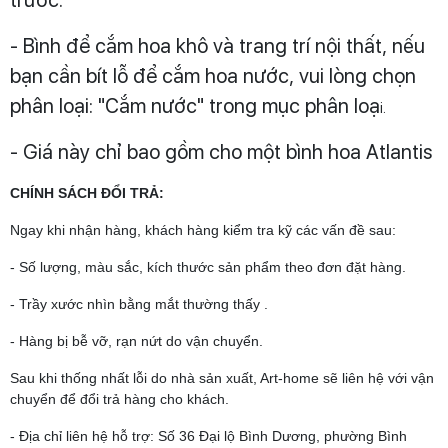
trước.
- Bình để cắm hoa khô và trang trí nội thất, nếu
bạn cần bít lỗ để cắm hoa nước, vui lòng chọn
phân loại: "Cắm nước" trong mục phân loạ
i.
- Giá này chỉ bao gồm cho một bình hoa Atlantis
CHÍNH SÁCH ĐỔI TRẢ:
Ngay khi nhận hàng, khách hàng kiểm tra kỹ các vấn đề sau:
- Số lượng, màu sắc, kích thước sản phẩm theo đơn đặt hàng.
- Trầy xước nhìn bằng mắt thường thấy .
- Hàng bị bễ vỡ, rạn nứt do vận chuyển.
Sau khi thống nhất lỗi do nhà sản xuất, Art-home sẽ liên hệ với vận
chuyển để đổi trả hàng cho khách.
- Địa chỉ liên hệ hỗ trợ: Số 36 Đại lộ Bình Dương, phường Bình