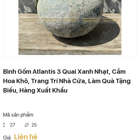
Bình Gốm Atlantis 3 Quai Xanh Nhạt, Cắm
Hoa Khô, Trang Trí Nhà Cửa, Làm Quà Tặng
Biếu, Hàng Xuất Khẩu
Mã sản phẩm:
27
25
Liên hệ
Giá: