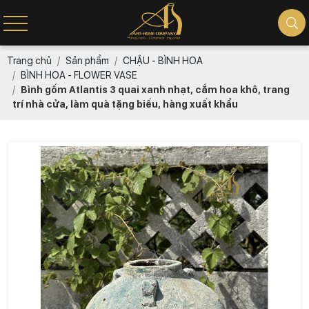
Trang chủ
Sản phẩm
CHẬU - BÌNH HOA
BÌNH HOA - FLOWER VASE
Bình gốm Atlantis 3 quai xanh nhạt, cắm hoa khô, trang
trí nhà cửa, làm quà tặng biếu, hàng xuất khẩu