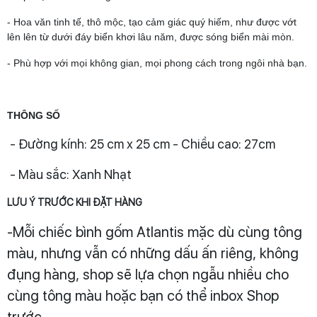
- Hoa văn tinh tế, thô mộc, tạo cảm giác quý hiếm, như được vớt
lên lên từ dưới đáy biển khơi lâu năm, được sóng biển mài mòn.
- Phù hợp với mọi không gian, mọi phong cách trong ngôi nhà bạn.
THÔNG SỐ
- Đường kính: 25 cm x 25 cm - Chiều cao: 27cm
- Màu sắc: Xanh Nhạt
LƯU Ý TRƯỚC KHI ĐẶT HÀNG
-Mỗi chiếc bình gốm Atlantis mặc dù cùng tông
màu, nhưng vẫn có những dấu ấn riêng, không
đụng hàng, shop sẽ lựa chọn ngẫu nhiều cho
cùng tông màu hoặc bạn có thể inbox Shop