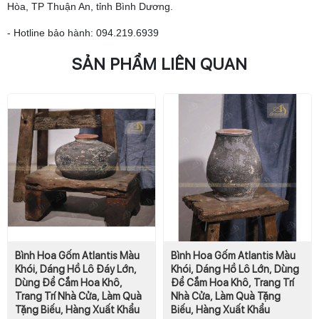
Hòa, TP Thuận An, tỉnh Bình Dương.
- Hotline bảo hành: 094.219.6939
SẢN PHẨM LIÊN QUAN
Bình Hoa Gốm Atlantis Màu
Bình Hoa Gốm Atlantis Màu
Khói, Dáng Hồ Lô Đáy Lớn,
Khói, Dáng Hồ Lô Lớn, Dùng
Dùng Để Cắm Hoa Khô,
Để Cắm Hoa Khô, Trang Trí
Trang Trí Nhà Cửa, Làm Quà
Nhà Cửa, Làm Quà Tặng
Tặng Biếu, Hàng Xuất Khẩu
Biếu, Hàng Xuất Khẩu