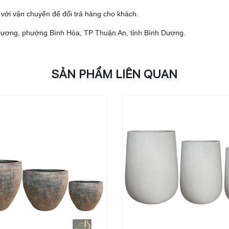
ệ với vận chuyển để đổi trả hàng cho khách.
nh Dương, phường Bình Hòa, TP Thuận An, tỉnh Bình Dương.
SẢN PHẨM LIÊN QUAN