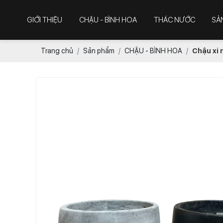
GIỚI THIỆU
CHẬU - BÌNH HOA
THÁC NƯỚC
SẢ
Trang chủ
Sản phẩm
CHẬU - BÌNH HOA
Chậu xi 