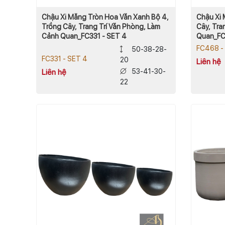
Chậu Xi Măng Tròn Hoa Văn Xanh Bộ 4,
Chậu Xi 
Trồng Cây, Trang Trí Văn Phòng, Làm
Cây, Tra
Cảnh Quan_FC331 - SET 4
Quan_FC
FC468 -
50-38-28-
FC331 - SET 4
20
Liên hệ
53-41-30-
Liên hệ
22