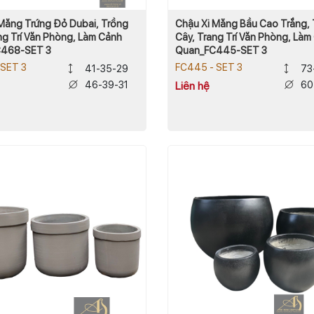
Măng Trứng Đỏ Dubai, Trồng
Chậu Xi Măng Bầu Cao Trắng,
ng Trí Văn Phòng, Làm Cảnh
Cây, Trang Trí Văn Phòng, Làm
468-SET 3
Quan_FC445-SET 3
 SET 3
FC445 - SET 3
41-35-29
73
46-39-31
60
Liên hệ