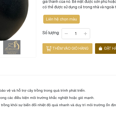
giá thành của nó. Bề mặt được sơn phủ hoặc
có thể được sử dụng cả trong nhà và ngoài t
Liên hệ chọn màu
Số lượng:
THÊM VÀO GIỎ HÀNG
ĐẶT H
o vệ và hỗ trợ cây trồng trong quá trình phát triển.
 trong các điều kiện môi trường khắc nghiệt hoặc gió mạnh.
trồng khỏi sự biến đổi nhiệt độ quá nhanh và duy trì môi trường ổn định