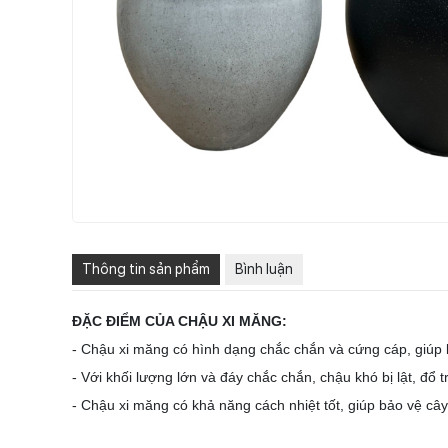
Thông tin sản phẩm
Bình luận
ĐẶC ĐIỂM CỦA CHẬU XI MĂNG:
- Chậu xi măng có hình dạng chắc chắn và cứng cáp, giúp bả
- Với khối lượng lớn và đáy chắc chắn, chậu khó bị lật, đổ
- Chậu xi măng có khả năng cách nhiệt tốt, giúp bảo vệ cây 