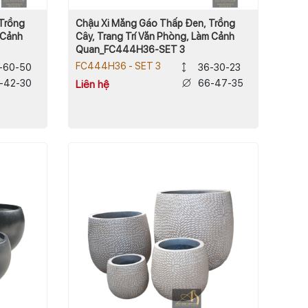
 Trồng
Chậu Xi Măng Gáo Thấp Đen, Trồng
 Cảnh
Cây, Trang Trí Văn Phòng, Làm Cảnh
Quan_FC444H36-SET 3
FC444H36 - SET 3
-60-50
36-30-23
-42-30
66-47-35
Liên hệ