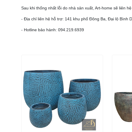
Sau khi thống nhất lỗi do nhà sản xuất, Art-home sẽ liên h
- Địa chỉ liên hệ hỗ trợ: 141 khu phố Đông Ba, Đại lộ Bì
- Hotline bảo hành: 094.219.6939