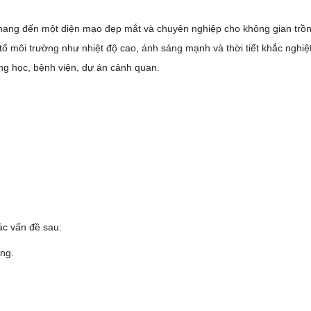
 mang đến một diện mạo đẹp mắt và chuyên nghiệp cho không gian trồn
tố môi trường như nhiệt độ cao, ánh sáng mạnh và thời tiết khắc nghiệt
ờng học, bệnh viện, dự án cảnh quan.
ác vấn đề sau:
ng.